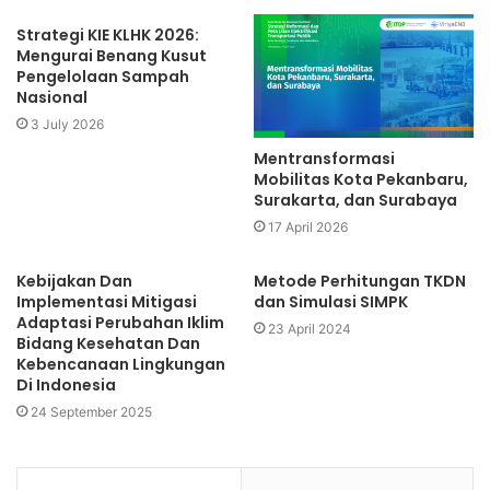
Strategi KIE KLHK 2026:
Mengurai Benang Kusut
Pengelolaan Sampah
Nasional
3 July 2026
Mentransformasi
Mobilitas Kota Pekanbaru,
Surakarta, dan Surabaya
17 April 2026
Kebijakan Dan
Metode Perhitungan TKDN
Implementasi Mitigasi
dan Simulasi SIMPK
Adaptasi Perubahan Iklim
23 April 2024
Bidang Kesehatan Dan
Kebencanaan Lingkungan
Di Indonesia
24 September 2025