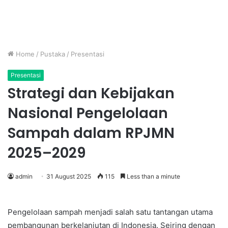
Home
/
Pustaka
/
Presentasi
Presentasi
Strategi dan Kebijakan
Nasional Pengelolaan
Sampah dalam RPJMN
2025–2029
admin
31 August 2025
115
Less than a minute
Pengelolaan sampah menjadi salah satu tantangan utama
pembangunan berkelanjutan di Indonesia. Seiring dengan