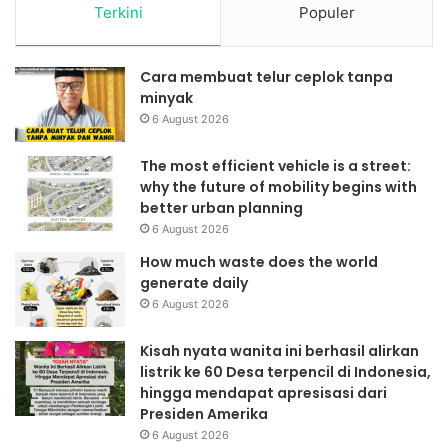
Terkini
Populer
Cara membuat telur ceplok tanpa
minyak
6 August 2026
The most efficient vehicle is a street:
why the future of mobility begins with
better urban planning
6 August 2026
How much waste does the world
generate daily
6 August 2026
Kisah nyata wanita ini berhasil alirkan
listrik ke 60 Desa terpencil di Indonesia,
hingga mendapat apresisasi dari
Presiden Amerika
6 August 2026